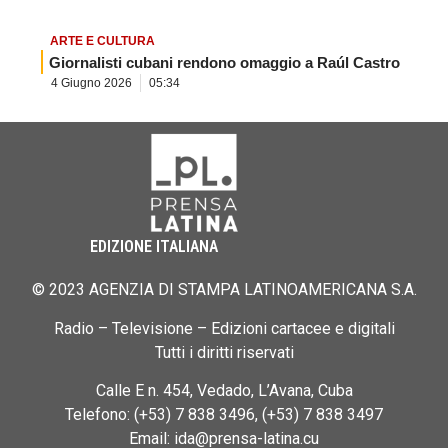
ARTE E CULTURA
Giornalisti cubani rendono omaggio a Raúl Castro
4 Giugno 2026
05:34
EDIZIONE ITALIANA
© 2023 AGENZIA DI STAMPA LATINOAMERICANA S.A.
Radio – Televisione – Edizioni cartacee e digitali
Tutti i diritti riservati
Calle E n. 454, Vedado, L’Avana, Cuba
Telefono: (+53) 7 838 3496, (+53) 7 838 3497
Email: ida@prensa-latina.cu