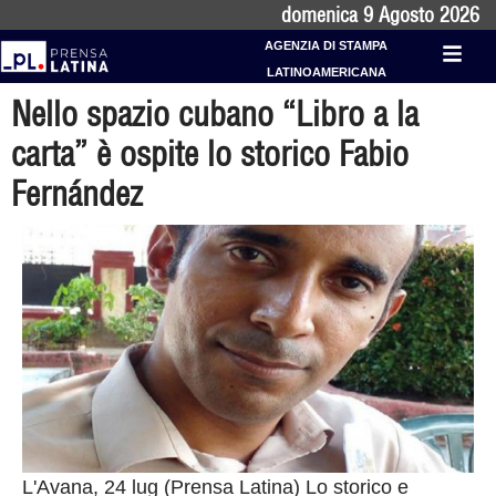
domenica 9 Agosto 2026
AGENZIA DI STAMPA
LATINOAMERICANA
Nello spazio cubano “Libro a la
carta” è ospite lo storico Fabio
Fernández
L'Avana, 24 lug (Prensa Latina) Lo storico e