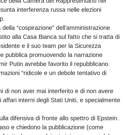
nce della Camera dei Rappresentanti nel
sunta interferenza russa nelle elezioni
p.
della “cospirazione” dell’amministrazione
ito alla Casa Bianca sul fatto che si tratta di
esidente e il suo team per la Sicurezza
one pubblica promuovendo la narrazione
mir Putin avrebbe favorito il repubblicano.
azioni “ridicole e un debole tentativo di
i di non aver mai interferito e di non avere
 affari interni degli Stati Uniti, e specialmente
a difensiva di fronte allo spettro di Epstein.
 caso e chiedono la pubblicazione (come