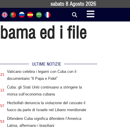
sabato 8 Agosto 2026
bama ed i file
ULTIME NOTIZIE
Vaticano celebra i legami con Cuba con il
:21
documentario “Il Papa e Fidel”
Cuba: gli Stati Uniti continuano a stringere la
:12
morsa sull’economia cubana
Hezbollah denuncia la violazione del cessate il
:57
fuoco da parte di Israele nel Libano meridionale
Difendere Cuba significa difendere l’America
:53
Latina, affermano i brasiliani