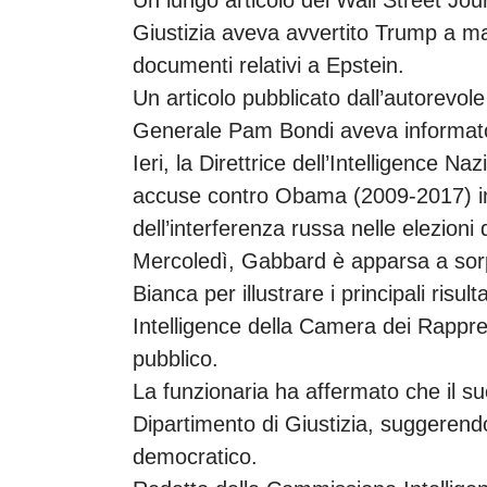
Giustizia aveva avvertito Trump a ma
documenti relativi a Epstein.
Un articolo pubblicato dall’autorevol
Generale Pam Bondi aveva informato
Ieri, la Direttrice dell’Intelligence N
accuse contro Obama (2009-2017) in 
dell’interferenza russa nelle elezioni
Mercoledì, Gabbard è apparsa a sor
Bianca per illustrare i principali risu
Intelligence della Camera dei Rappr
pubblico.
La funzionaria ha affermato che il suo
Dipartimento di Giustizia, suggerend
democratico.