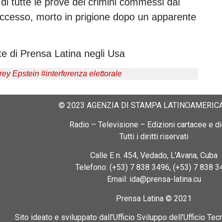
di tutte le prove dei crimini commessi dal
ccesso, morto in prigione dopo un apparente
e di Prensa Latina negli Usa
 Epstein #interferenza elettorale
© 2023 AGENZIA DI STAMPA LATINOAMERICA
Radio – Televisione – Edizioni cartacee e dig
Tutti i diritti riservati
Calle E n. 454, Vedado, L’Avana, Cuba
Telefono: (+53) 7 838 3496, (+53) 7 838 3
Email: ida@prensa-latina.cu
Prensa Latina © 2021
Sito ideato e sviluppato dall’Ufficio Sviluppo dell’Ufficio Tec