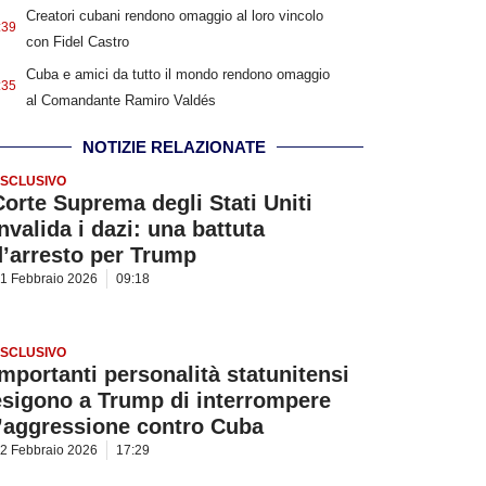
Creatori cubani rendono omaggio al loro vincolo
:39
con Fidel Castro
Cuba e amici da tutto il mondo rendono omaggio
:35
al Comandante Ramiro Valdés
NOTIZIE RELAZIONATE
SCLUSIVO
Corte Suprema degli Stati Uniti
nvalida i dazi: una battuta
d’arresto per Trump
1 Febbraio 2026
09:18
SCLUSIVO
Importanti personalità statunitensi
esigono a Trump di interrompere
l’aggressione contro Cuba
2 Febbraio 2026
17:29