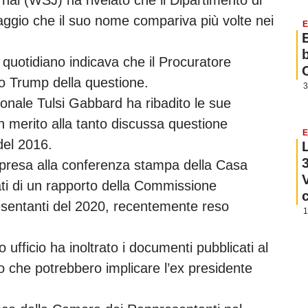
ggio che il suo nome compariva più volte nei
E
e quotidiano indicava che il Procuratore
 Trump della questione.
3
azionale Tulsi Gabbard ha ribadito le sue
merito alla tanto discussa questione
E
 del 2016.
presa alla conferenza stampa della Casa
ltati di un rapporto della Commissione
esentanti del 2020, recentemente reso
1
 ufficio ha inoltrato i documenti pubblicati al
o che potrebbero implicare l’ex presidente