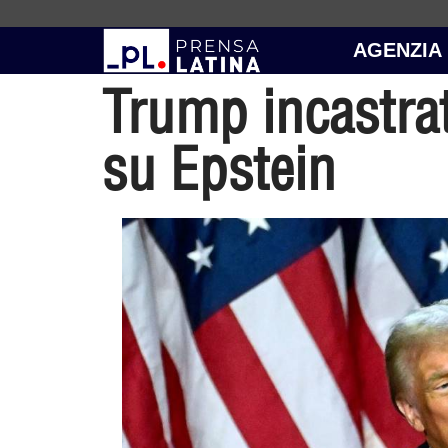
AGENZIA
Trump incastrat
su Epstein