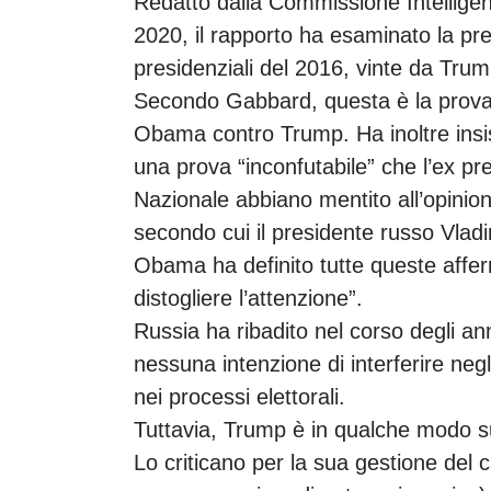
Redatto dalla Commissione Intellige
2020, il rapporto ha esaminato la pre
presidenziali del 2016, vinte da Trum
Secondo Gabbard, questa è la prova 
Obama contro Trump. Ha inoltre insist
una prova “inconfutabile” che l’ex pr
Nazionale abbiano mentito all’opini
secondo cui il presidente russo Vladi
Obama ha definito tutte queste afferm
distogliere l’attenzione”.
Russia ha ribadito nel corso degli ann
nessuna intenzione di interferire negli
nei processi elettorali.
Tuttavia, Trump è in qualche modo sull
Lo criticano per la sua gestione del