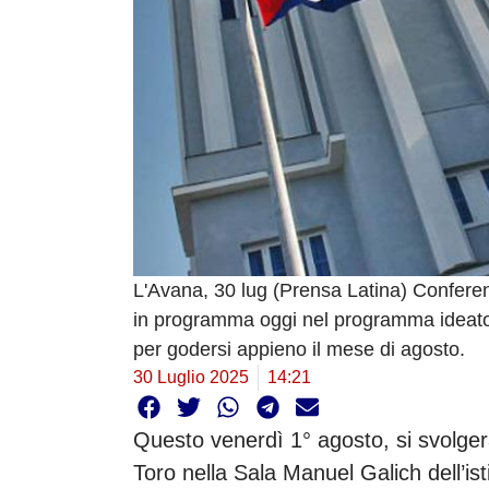
L'Avana, 30 lug (Prensa Latina) Conferenze
in programma oggi nel programma ideato 
per godersi appieno il mese di agosto.
30 Luglio 2025
14:21
Questo venerdì 1° agosto, si svolger
Toro nella Sala Manuel Galich dell’ist