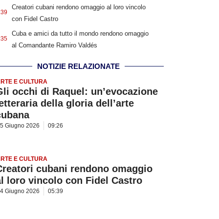
Creatori cubani rendono omaggio al loro vincolo
:39
con Fidel Castro
Cuba e amici da tutto il mondo rendono omaggio
:35
al Comandante Ramiro Valdés
NOTIZIE RELAZIONATE
RTE E CULTURA
Gli occhi di Raquel: un’evocazione
etteraria della gloria dell’arte
cubana
5 Giugno 2026
09:26
RTE E CULTURA
Creatori cubani rendono omaggio
al loro vincolo con Fidel Castro
4 Giugno 2026
05:39