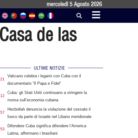
mercoledì 5 Agosto 2026
 Casa de las
ULTIME NOTIZIE
Vaticano celebra i legami con Cuba con il
:21
documentario “Il Papa e Fidel”
Cuba: gli Stati Uniti continuano a stringere la
:12
morsa sull’economia cubana
Hezbollah denuncia la violazione del cessate il
:57
fuoco da parte di Israele nel Libano meridionale
Difendere Cuba significa difendere l’America
:53
Latina, affermano i brasiliani