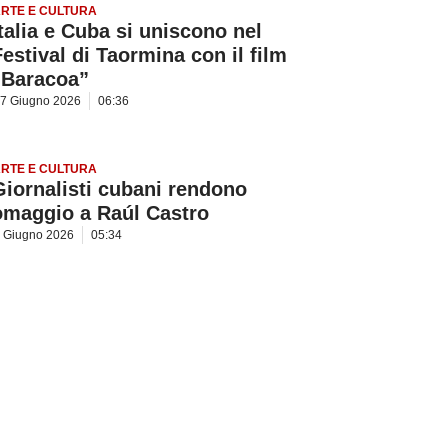
RTE E CULTURA
Italia e Cuba si uniscono nel
Festival di Taormina con il film
“Baracoa”
7 Giugno 2026
06:36
RTE E CULTURA
Giornalisti cubani rendono
omaggio a Raúl Castro
 Giugno 2026
05:34