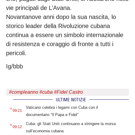
vie principali de L’Avana.
Novantanove anni dopo la sua nascita, lo
storico leader della Rivoluzione cubana
continua a essere un simbolo internazionale
di resistenza e coraggio di fronte a tutti i
pericoli.
Ig/bbb
#
compleanno
#
cuba
#
Fidel Castro
ULTIME NOTIZIE
.
Vaticano celebra i legami con Cuba con il
09:21
documentario “Il Papa e Fidel”
.
Cuba: gli Stati Uniti continuano a stringere la morsa
09:12
sull’economia cubana