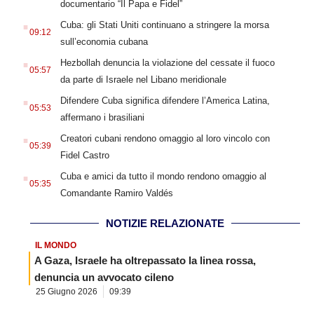
documentario “Il Papa e Fidel”
.
Cuba: gli Stati Uniti continuano a stringere la morsa
09:12
sull’economia cubana
.
Hezbollah denuncia la violazione del cessate il fuoco
05:57
da parte di Israele nel Libano meridionale
.
Difendere Cuba significa difendere l’America Latina,
05:53
affermano i brasiliani
.
Creatori cubani rendono omaggio al loro vincolo con
05:39
Fidel Castro
.
Cuba e amici da tutto il mondo rendono omaggio al
05:35
Comandante Ramiro Valdés
NOTIZIE RELAZIONATE
IL MONDO
A Gaza, Israele ha oltrepassato la linea rossa,
denuncia un avvocato cileno
25 Giugno 2026
09:39