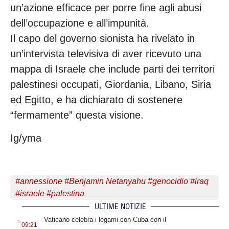
un’azione efficace per porre fine agli abusi
dell’occupazione e all’impunità.
Il capo del governo sionista ha rivelato in
un’intervista televisiva di aver ricevuto una
mappa di Israele che include parti dei territori
palestinesi occupati, Giordania, Libano, Siria
ed Egitto, e ha dichiarato di sostenere
“fermamente” questa visione.
Ig/yma
#
annessione
#
Benjamin Netanyahu
#
genocidio
#
iraq
#
israele
#
palestina
ULTIME NOTIZIE
.
Vaticano celebra i legami con Cuba con il
09:21