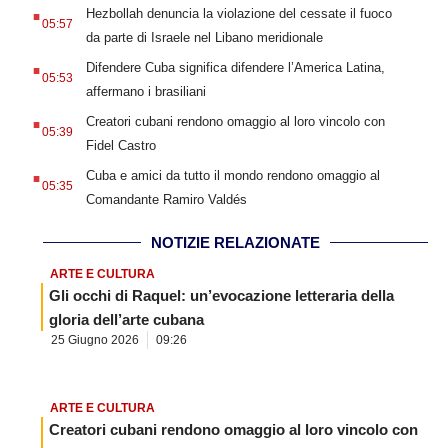
.
Hezbollah denuncia la violazione del cessate il fuoco
05:57
da parte di Israele nel Libano meridionale
.
Difendere Cuba significa difendere l’America Latina,
05:53
affermano i brasiliani
.
Creatori cubani rendono omaggio al loro vincolo con
05:39
Fidel Castro
.
Cuba e amici da tutto il mondo rendono omaggio al
05:35
Comandante Ramiro Valdés
NOTIZIE RELAZIONATE
ARTE E CULTURA
Gli occhi di Raquel: un’evocazione letteraria della
gloria dell’arte cubana
25 Giugno 2026
09:26
ARTE E CULTURA
Creatori cubani rendono omaggio al loro vincolo con