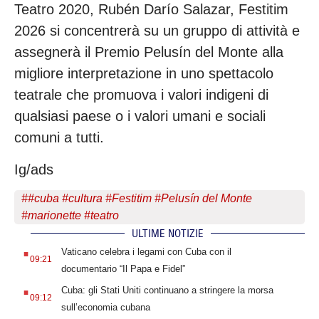
Teatro 2020, Rubén Darío Salazar, Festitim
2026 si concentrerà su un gruppo di attività e
assegnerà il Premio Pelusín del Monte alla
migliore interpretazione in uno spettacolo
teatrale che promuova i valori indigeni di
qualsiasi paese o i valori umani e sociali
comuni a tutti.
Ig/ads
#
#cuba #cultura #Festitim #Pelusín del Monte
#marionette #teatro
ULTIME NOTIZIE
.
Vaticano celebra i legami con Cuba con il
09:21
documentario “Il Papa e Fidel”
.
Cuba: gli Stati Uniti continuano a stringere la morsa
09:12
sull’economia cubana