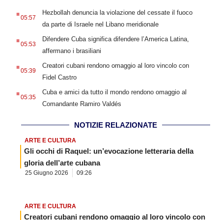
.
Hezbollah denuncia la violazione del cessate il fuoco
05:57
da parte di Israele nel Libano meridionale
.
Difendere Cuba significa difendere l’America Latina,
05:53
affermano i brasiliani
.
Creatori cubani rendono omaggio al loro vincolo con
05:39
Fidel Castro
.
Cuba e amici da tutto il mondo rendono omaggio al
05:35
Comandante Ramiro Valdés
NOTIZIE RELAZIONATE
ARTE E CULTURA
Gli occhi di Raquel: un’evocazione letteraria della
gloria dell’arte cubana
25 Giugno 2026
09:26
ARTE E CULTURA
Creatori cubani rendono omaggio al loro vincolo con