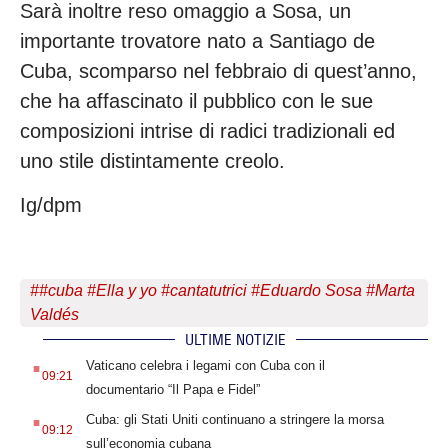
Sarà inoltre reso omaggio a Sosa, un
importante trovatore nato a Santiago de
Cuba, scomparso nel febbraio di quest’anno,
che ha affascinato il pubblico con le sue
composizioni intrise di radici tradizionali ed
uno stile distintamente creolo.
Ig/dpm
#
#cuba #Ella y yo #cantatutrici #Eduardo Sosa #Marta
Valdés
ULTIME NOTIZIE
.
Vaticano celebra i legami con Cuba con il
09:21
documentario “Il Papa e Fidel”
.
Cuba: gli Stati Uniti continuano a stringere la morsa
09:12
sull’economia cubana