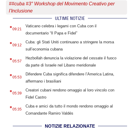
#
#cuba #3° Workshop del Movimento Creativo per
l'Inclusione
ULTIME NOTIZIE
.
Vaticano celebra i legami con Cuba con il
09:21
documentario “Il Papa e Fidel”
.
Cuba: gli Stati Uniti continuano a stringere la morsa
09:12
sull’economia cubana
.
Hezbollah denuncia la violazione del cessate il fuoco
05:57
da parte di Israele nel Libano meridionale
.
Difendere Cuba significa difendere l’America Latina,
05:53
affermano i brasiliani
.
Creatori cubani rendono omaggio al loro vincolo con
05:39
Fidel Castro
.
Cuba e amici da tutto il mondo rendono omaggio al
05:35
Comandante Ramiro Valdés
NOTIZIE RELAZIONATE