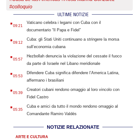
#colloquio
ULTIME NOTIZIE
.
Vaticano celebra i legami con Cuba con il
09:21
documentario “Il Papa e Fidel”
.
Cuba: gli Stati Uniti continuano a stringere la morsa
09:12
sull’economia cubana
.
Hezbollah denuncia la violazione del cessate il fuoco
05:57
da parte di Israele nel Libano meridionale
.
Difendere Cuba significa difendere l’America Latina,
05:53
affermano i brasiliani
.
Creatori cubani rendono omaggio al loro vincolo con
05:39
Fidel Castro
.
Cuba e amici da tutto il mondo rendono omaggio al
05:35
Comandante Ramiro Valdés
NOTIZIE RELAZIONATE
ARTE E CULTURA