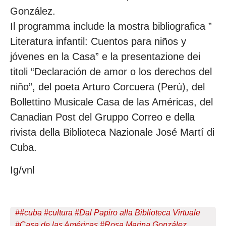
González.
Il programma include la mostra bibliografica ”
Literatura infantil: Cuentos para niños y
jóvenes en la Casa” e la presentazione dei
titoli “Declaración de amor o los derechos del
niño”, del poeta Arturo Corcuera (Perù), del
Bollettino Musicale Casa de las Américas, del
Canadian Post del Gruppo Correo e della
rivista della Biblioteca Nazionale José Martí di
Cuba.
Ig/vnl
#
#cuba #cultura #Dal Papiro alla Biblioteca Virtuale
#Casa de las Américas #Rosa Marina González