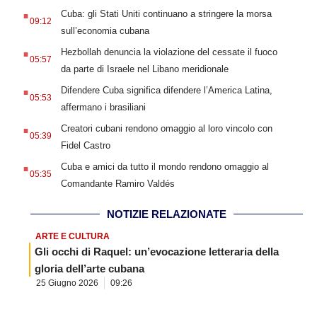
.
Cuba: gli Stati Uniti continuano a stringere la morsa
09:12
sull’economia cubana
.
Hezbollah denuncia la violazione del cessate il fuoco
05:57
da parte di Israele nel Libano meridionale
.
Difendere Cuba significa difendere l’America Latina,
05:53
affermano i brasiliani
.
Creatori cubani rendono omaggio al loro vincolo con
05:39
Fidel Castro
.
Cuba e amici da tutto il mondo rendono omaggio al
05:35
Comandante Ramiro Valdés
NOTIZIE RELAZIONATE
ARTE E CULTURA
Gli occhi di Raquel: un’evocazione letteraria della
gloria dell’arte cubana
25 Giugno 2026
09:26