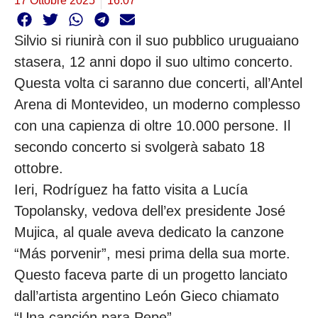
17 Ottobre 2025
16:07
Silvio si riunirà con il suo pubblico uruguaiano
stasera, 12 anni dopo il suo ultimo concerto.
Questa volta ci saranno due concerti, all’Antel
Arena di Montevideo, un moderno complesso
con una capienza di oltre 10.000 persone. Il
secondo concerto si svolgerà sabato 18
ottobre.
Ieri, Rodríguez ha fatto visita a Lucía
Topolansky, vedova dell’ex presidente José
Mujica, al quale aveva dedicato la canzone
“Más porvenir”, mesi prima della sua morte.
Questo faceva parte di un progetto lanciato
dall’artista argentino León Gieco chiamato
“Una canción para Pepe”.