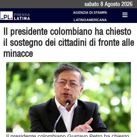
sabato 8 Agosto 2026
AGENZIA DI STAMPA
LATINOAMERICANA
Il presidente colombiano ha chiesto
il sostegno dei cittadini di fronte alle
minacce
Il presidente colombiano Gustavo Petro ha chiesto