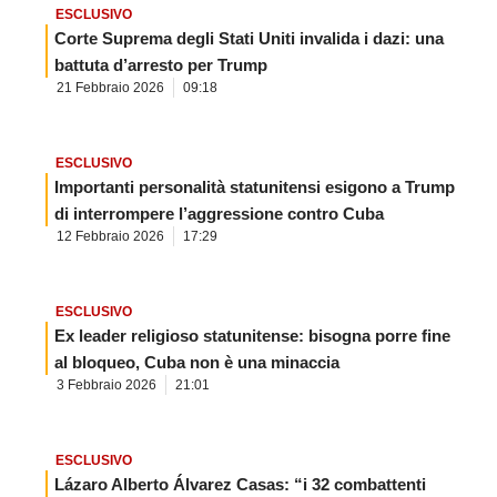
ESCLUSIVO
Corte Suprema degli Stati Uniti invalida i dazi: una
battuta d’arresto per Trump
21 Febbraio 2026
09:18
ESCLUSIVO
Importanti personalità statunitensi esigono a Trump
di interrompere l’aggressione contro Cuba
12 Febbraio 2026
17:29
ESCLUSIVO
Ex leader religioso statunitense: bisogna porre fine
al bloqueo, Cuba non è una minaccia
3 Febbraio 2026
21:01
ESCLUSIVO
Lázaro Alberto Álvarez Casas: “i 32 combattenti