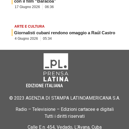
con il film “Baracoa”
17 Giugno 2026
06:36
ARTE E CULTURA
Giornalisti cubani rendono omaggio a Raúl Castro
4 Giugno 2026
05:34
EDIZIONE ITALIANA
© 2023 AGENZIA DI STAMPA LATINOAMERICANA S.A.
Radio – Televisione – Edizioni cartacee e digitali
Tutti i diritti riservati
Calle E n. 454, Vedado, L’Avana, Cuba