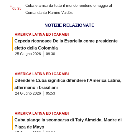
.
Cuba e amici da tutto il mondo rendono omaggio al
05:35
Comandante Ramiro Valdés
NOTIZIE RELAZIONATE
AMERICA LATINA ED I CARAIBI
Cepeda riconosce De la Espriella come presidente
eletto della Colombia
25 Giugno 2026
09:30
AMERICA LATINA ED I CARAIBI
Difendere Cuba significa difendere l’America Latina,
affermano i brasiliani
24 Giugno 2026
05:53
AMERICA LATINA ED I CARAIBI
Cuba piange la scomparsa di Taty Almeida, Madre di
Plaza de Mayo