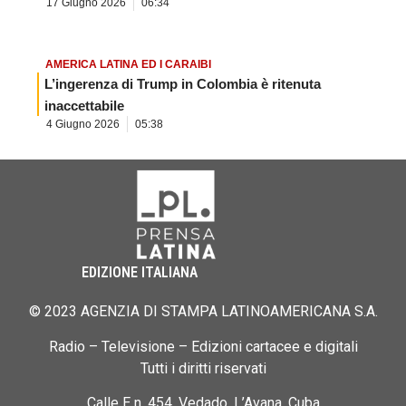
17 Giugno 2026
06:34
AMERICA LATINA ED I CARAIBI
L’ingerenza di Trump in Colombia è ritenuta
inaccettabile
4 Giugno 2026
05:38
EDIZIONE ITALIANA
© 2023 AGENZIA DI STAMPA LATINOAMERICANA S.A.
Radio – Televisione – Edizioni cartacee e digitali
Tutti i diritti riservati
Calle E n. 454, Vedado, L’Avana, Cuba