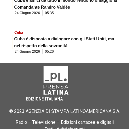
Cuba e amici da tutto il mondo rendono omaggio al
Comandante Ramiro Valdés
24 Giugno 2026
05:35
Cuba
Cuba è disposta a dialogare con gli Stati Uniti, ma
nel rispetto della sovranità
24 Giugno 2026
05:26
EDIZIONE ITALIANA
© 2023 AGENZIA DI STAMPA LATINOAMERICANA S.A.
Radio – Televisione – Edizioni cartacee e digitali