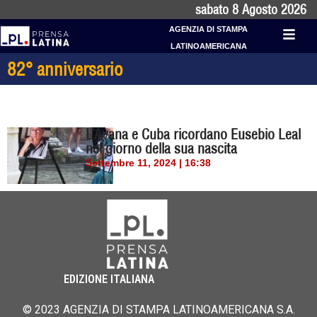
sabato 8 Agosto 2026
AGENZIA DI STAMPA
LATINOAMERICANA
82° anniversario
L’Avana e Cuba ricordano Eusebio Leal
nel giorno della sua nascita
Settembre 11, 2024 | 16:38
EDIZIONE ITALIANA
© 2023 AGENZIA DI STAMPA LATINOAMERICANA S.A.