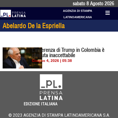
sabato 8 Agosto 2026
AGENZIA DI STAMPA
LATINOAMERICANA
Abelardo De la Espriella
L’ingerenza di Trump in Colombia è
ritenuta inaccettabile
Giugno 4, 2026 | 05:38
EDIZIONE ITALIANA
© 2023 AGENZIA DI STAMPA LATINOAMERICANA S.A.