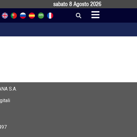
sabato 8 Agosto 2026
NA S.A.
itali
497