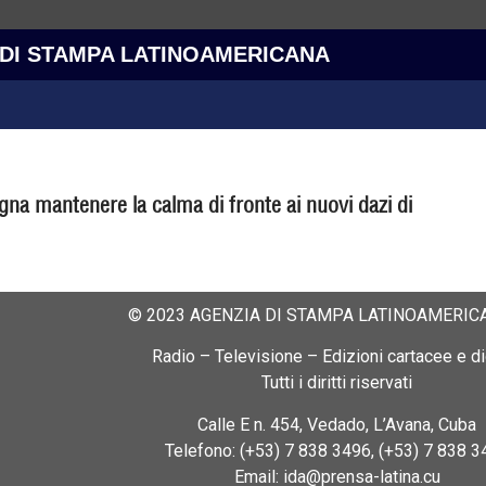
 DI STAMPA LATINOAMERICANA
na mantenere la calma di fronte ai nuovi dazi di
© 2023 AGENZIA DI STAMPA LATINOAMERICA
Radio – Televisione – Edizioni cartacee e dig
Tutti i diritti riservati
Calle E n. 454, Vedado, L’Avana, Cuba
Telefono: (+53) 7 838 3496, (+53) 7 838 3
Email: ida@prensa-latina.cu