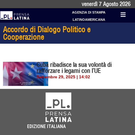
venerdì 7 Agosto 2026
AGENZIA DI STAMPA
LATINOAMERICANA
Accordo di Dialogo Politico e
Cooperazione
Cuba ribadisce la sua volontà di
rafforzare i legami con l’UE
Settembre 29, 2025 | 14:02
EDIZIONE ITALIANA