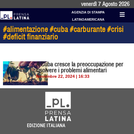
venerdì 7 Agosto 2026
AGENZIA DI STAMPA
LATINOAMERICANA
#alimentazione #cuba #carburante #crisi
#deficit finanziario
A Cuba cresce la preoccupazione per
risolvere i problemi alimentari
Novembre 22, 2024 | 16:33
EDIZIONE ITALIANA