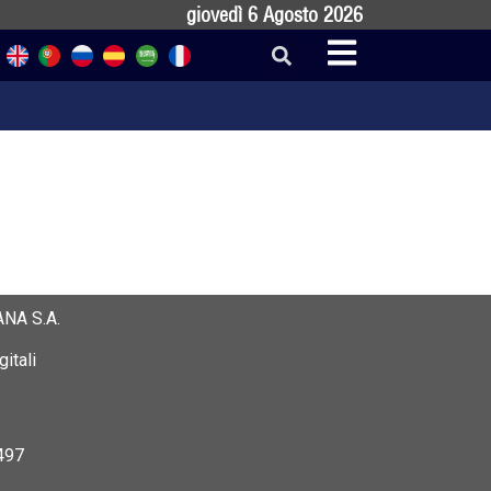
giovedì 6 Agosto 2026
NA S.A.
itali
497