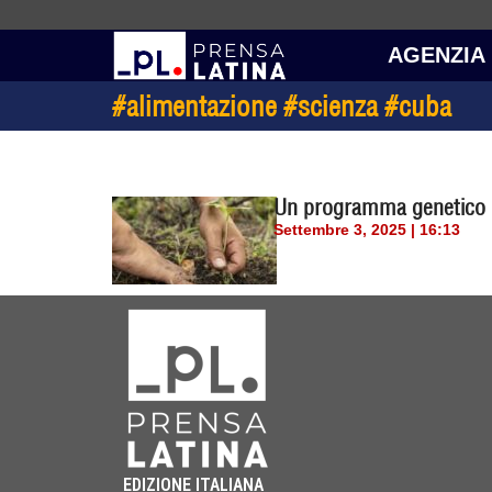
AGENZIA
#alimentazione #scienza #cuba
Un programma genetico p
Settembre 3, 2025 | 16:13
EDIZIONE ITALIANA