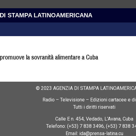
 DI STAMPA LATINOAMERICANA
romuove la sovranità alimentare a Cuba
© 2023 AGENZIA DI STAMPA LATINOAMERICA
Radio – Televisione – Edizioni cartacee e dig
Tutti i diritti riservati
Calle E n. 454, Vedado, L’Avana, Cuba
Telefono: (+53) 7 838 3496, (+53) 7 838 3
Email: ida@prensa-latina.cu