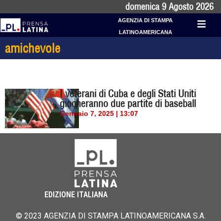
domenica 9 Agosto 2026
AGENZIA DI STAMPA
LATINOAMERICANA
amichevole
I veterani di Cuba e degli Stati Uniti
giocheranno due partite di baseball
Gennaio 7, 2025 | 13:07
EDIZIONE ITALIANA
© 2023 AGENZIA DI STAMPA LATINOAMERICANA S.A.