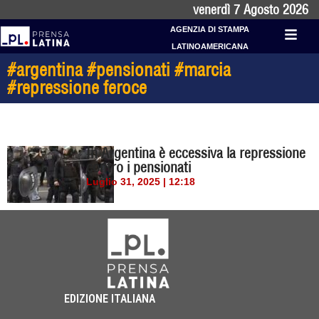
venerdì 7 Agosto 2026
AGENZIA DI STAMPA
LATINOAMERICANA
#argentina #pensionati #marcia
#repressione feroce
In Argentina è eccessiva la repressione
contro i pensionati
Luglio 31, 2025 | 12:18
EDIZIONE ITALIANA