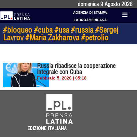
domenica 9 Agosto 2026
AGENZIA DI STAMPA
LATINOAMERICANA
#bloqueo #cuba #usa #russia #Sergej
Lavrov #Maria Zakharova #petrolio
Russia ribadisce la cooperazione
integrale con Cuba
Febbraio 5, 2026 | 05:18
EDIZIONE ITALIANA