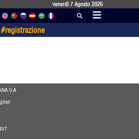
venerdì 7 Agosto 2026
 #registrazione
NA S.A.
itali
497