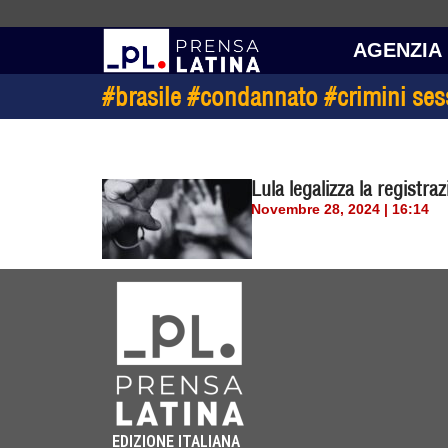
AGENZIA
#brasile #condannato #crimini sessu
Lula legalizza la registra
Novembre 28, 2024 | 16:14
EDIZIONE ITALIANA