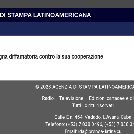
 DI STAMPA LATINOAMERICANA
na diffamatoria contro la sua cooperazione
© 2023 AGENZIA DI STAMPA LATINOAMERICA
Radio – Televisione – Edizioni cartacee e dig
Tutti i diritti riservati
Calle E n. 454, Vedado, L’Avana, Cuba
Telefono: (+53) 7 838 3496, (+53) 7 838 3
Email: ida@prensa-latina.cu