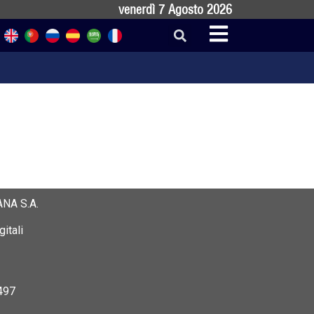
venerdì 7 Agosto 2026
NA S.A.
itali
497