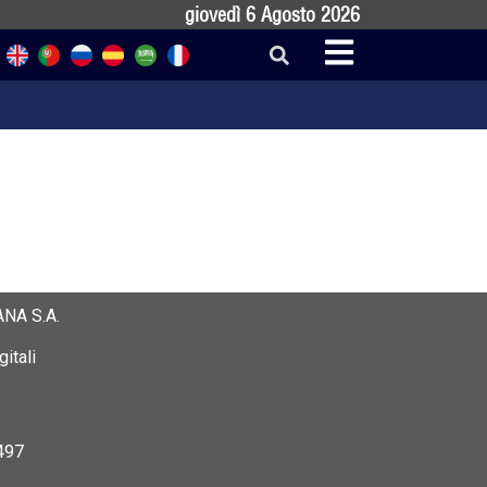
giovedì 6 Agosto 2026
NA S.A.
itali
497