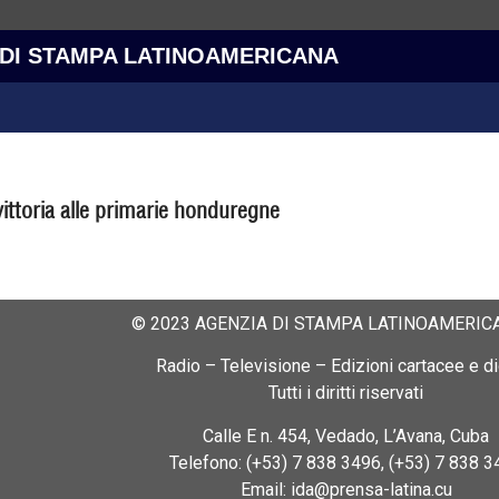
 DI STAMPA LATINOAMERICANA
vittoria alle primarie honduregne
© 2023 AGENZIA DI STAMPA LATINOAMERICA
Radio – Televisione – Edizioni cartacee e dig
Tutti i diritti riservati
Calle E n. 454, Vedado, L’Avana, Cuba
Telefono: (+53) 7 838 3496, (+53) 7 838 3
Email: ida@prensa-latina.cu