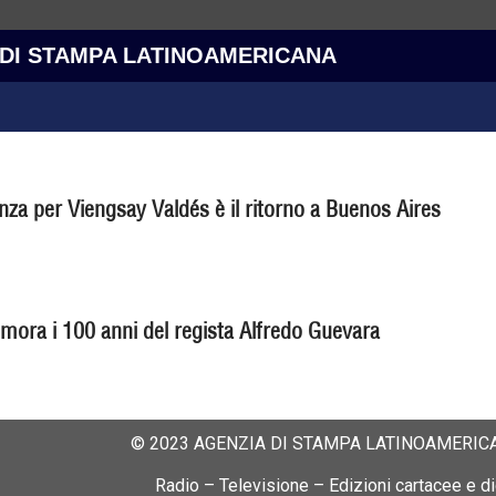
 DI STAMPA LATINOAMERICANA
nza per Viengsay Valdés è il ritorno a Buenos Aires
ra i 100 anni del regista Alfredo Guevara
© 2023 AGENZIA DI STAMPA LATINOAMERICA
Radio – Televisione – Edizioni cartacee e dig