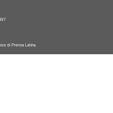
497
nico di Prensa Latina.