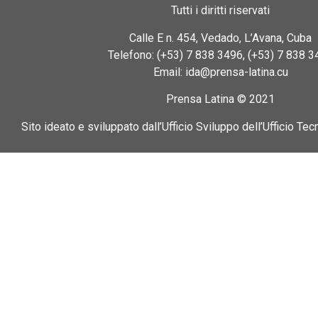
Tutti i diritti riservati
Calle E n. 454, Vedado, L’Avana, Cuba
Telefono: (+53) 7 838 3496, (+53) 7 838 3
Email: ida@prensa-latina.cu
Prensa Latina © 2021
Sito ideato e sviluppato dall’Ufficio Sviluppo dell’Ufficio Tec