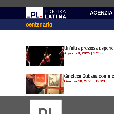
AGENZIA
centenario
Un’altra preziosa esperie
Agosto 8, 2025 | 17:36
Cineteca Cubana commemo
Giugno 18, 2025 | 12:23