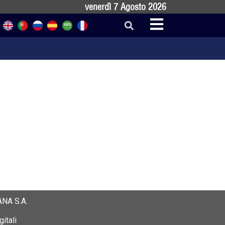
venerdì 7 Agosto 2026
NA S.A.
itali