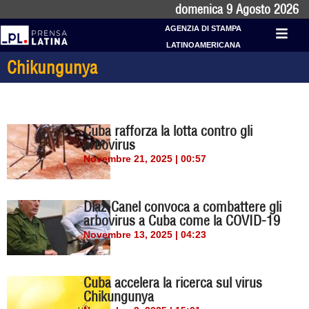
domenica 9 Agosto 2026
AGENZIA DI STAMPA
LATINOAMERICANA
Chikungunya
Cuba rafforza la lotta contro gli
arbovirus
Novembre 21, 2025 | 00:57
Díaz-Canel convoca a combattere gli
arbovirus a Cuba come la COVID-19
Novembre 13, 2025 | 04:23
Cuba accelera la ricerca sul virus
Chikungunya