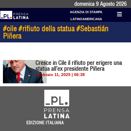
domenica 9 Agosto 2026
AGENZIA DI STAMPA
LATINOAMERICANA
#cile #rifiuto della statua #Sebastián
Piñera
Cresce in Cile il rifiuto per erigere una
statua all’ex presidente Piñera
Febbraio 11, 2025 | 06:38
EDIZIONE ITALIANA