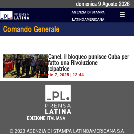
domenica 9 Agosto 2026
AGENZIA DI STAMPA
LATINOAMERICANA
Comando Generale
Díaz-Canel: il bloqueo punisce Cuba per
aver fatto una Rivoluzione
emancipatrice
Gennaio 7, 2025 | 12:44
EDIZIONE ITALIANA
© 2023 AGENZIA DI STAMPA LATINOAMERICANA S.A.