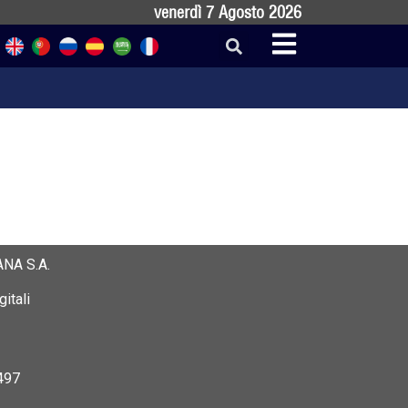
venerdì 7 Agosto 2026
NA S.A.
itali
497