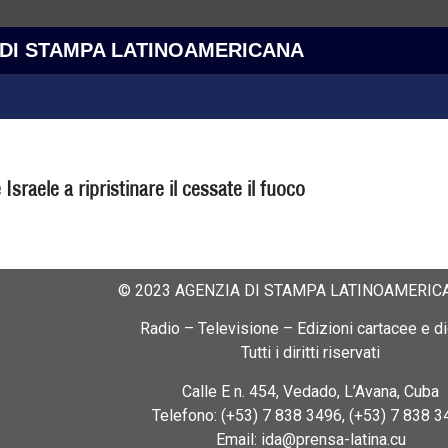
 DI STAMPA LATINOAMERICANA
raele a ripristinare il cessate il fuoco
© 2023 AGENZIA DI STAMPA LATINOAMERICA
Radio – Televisione – Edizioni cartacee e dig
Tutti i diritti riservati
Calle E n. 454, Vedado, L’Avana, Cuba
Telefono: (+53) 7 838 3496, (+53) 7 838 3
Email: ida@prensa-latina.cu