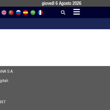
giovedì 6 Agosto 2026
NA S.A.
itali
497