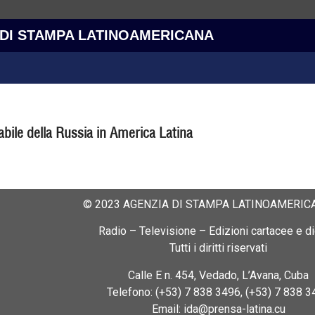
 DI STAMPA LATINOAMERICANA
dabile della Russia in America Latina
© 2023 AGENZIA DI STAMPA LATINOAMERICA
Radio – Televisione – Edizioni cartacee e dig
Tutti i diritti riservati
Calle E n. 454, Vedado, L’Avana, Cuba
Telefono: (+53) 7 838 3496, (+53) 7 838 3
Email: ida@prensa-latina.cu