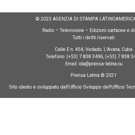
© 2023 AGENZIA DI STAMPA LATINOAMERICA
Radio – Televisione – Edizioni cartacee e dig
Tutti i diritti riservati
Calle E n. 454, Vedado, L’Avana, Cuba
Telefono: (+53) 7 838 3496, (+53) 7 838 3
Email: ida@prensa-latina.cu
Prensa Latina © 2021
Sito ideato e sviluppato dall’Ufficio Sviluppo dell’Ufficio Tec