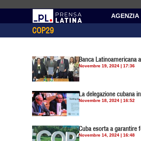
AGENZIA
COP29
Banca Latinoamericana au
Novembre 19, 2024 | 17:36
La delegazione cubana in
Novembre 18, 2024 | 16:52
Cuba esorta a garantire f
Novembre 14, 2024 | 16:48