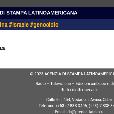
 DI STAMPA LATINOAMERICANA
tina #israele #genocidio
aza
© 2023 AGENZIA DI STAMPA LATINOAMERICA
Radio – Televisione – Edizioni cartacee e dig
Tutti i diritti riservati
Calle E n. 454, Vedado, L’Avana, Cuba
Telefono: (+53) 7 838 3496, (+53) 7 838 3
Email: ida@prensa-latina.cu