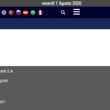
venerdì 7 Agosto 2026
NA S.A.
itali
497