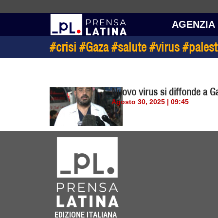
AGENZIA
#crisi #Gaza #salute #virus #pales
Nuovo virus si diffonde a G
Agosto 30, 2025 | 09:45
EDIZIONE ITALIANA