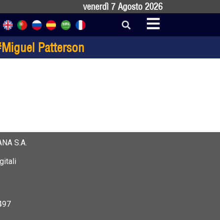
venerdì 7 Agosto 2026
Miguel Patterson
NA S.A.
itali
497