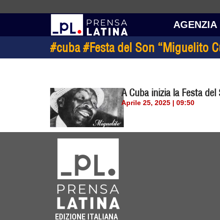
AGENZIA
#cuba #Festa del Son “Miguelito
A Cuba inizia la Festa de
Aprile 25, 2025 | 09:50
EDIZIONE ITALIANA