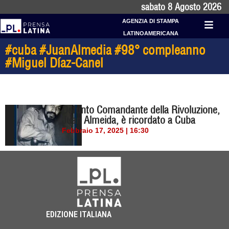
sabato 8 Agosto 2026
AGENZIA DI STAMPA
LATINOAMERICANA
#cuba #JuanAlmedia #98° compleanno
#Miguel Díaz-Canel
Defunto Comandante della Rivoluzione,
Juan Almeida, è ricordato a Cuba
Febbraio 17, 2025 | 16:30
EDIZIONE ITALIANA