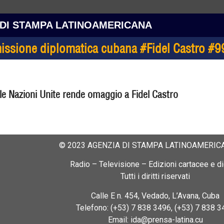
 DI STAMPA LATINOAMERICANA
sione diplomatica cubana #Fidel Castro #9
e Nazioni Unite rende omaggio a Fidel Castro
© 2023 AGENZIA DI STAMPA LATINOAMERICA
Radio – Televisione – Edizioni cartacee e dig
Tutti i diritti riservati
Calle E n. 454, Vedado, L’Avana, Cuba
Telefono: (+53) 7 838 3496, (+53) 7 838 3
Email: ida@prensa-latina.cu