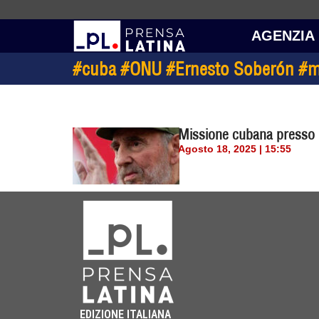
AGENZIA
#cuba #ONU #Ernesto Soberón #mis
Missione cubana presso l
Agosto 18, 2025 | 15:55
EDIZIONE ITALIANA