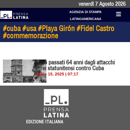
venerdì 7 Agosto 2026
AGENZIA DI STAMPA
LATINOAMERICANA
#cuba #usa #Playa Girón #Fidel Castro
#commemorazione
Sono passati 64 anni dagli attacchi
aerei statunitensi contro Cuba
Aprile 15, 2025 | 07:17
EDIZIONE ITALIANA