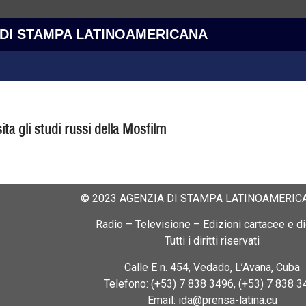
 DI STAMPA LATINOAMERICANA
sita gli studi russi della Mosfilm
© 2023 AGENZIA DI STAMPA LATINOAMERICA
Radio – Televisione – Edizioni cartacee e dig
Tutti i diritti riservati
Calle E n. 454, Vedado, L’Avana, Cuba
Telefono: (+53) 7 838 3496, (+53) 7 838 3
Email: ida@prensa-latina.cu