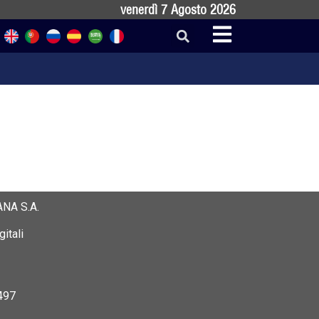
venerdì 7 Agosto 2026
NA S.A.
itali
497