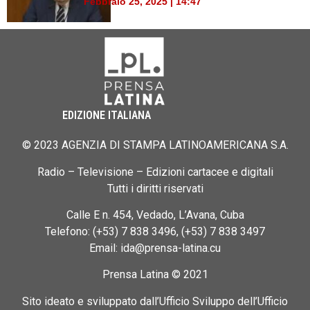
Febbraio 25, 2025 | 14:47
EDIZIONE ITALIANA
© 2023 AGENZIA DI STAMPA LATINOAMERICANA S.A.
Radio – Televisione – Edizioni cartacee e digitali
Tutti i diritti riservati
Calle E n. 454, Vedado, L’Avana, Cuba
Telefono: (+53) 7 838 3496, (+53) 7 838 3497
Email: ida@prensa-latina.cu
Prensa Latina © 2021
Sito ideato e sviluppato dall’Ufficio Sviluppo dell’Ufficio