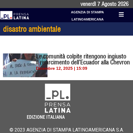
venerdì 7 Agosto 2026
AGENZIA DI STAMPA
LATINOAMERICANA
disastro ambientale
Le comunità colpite ritengono ingiusto
il risarcimento dell’Ecuador alla Chevron
Dicembre 12, 2025 | 15:09
EDIZIONE ITALIANA
© 2023 AGENZIA DI STAMPA LATINOAMERICANA S.A.