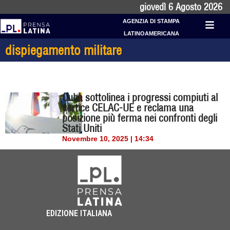
giovedì 6 Agosto 2026
AGENZIA DI STAMPA
LATINOAMERICANA
dispiegamento militare
Cuba sottolinea i progressi compiuti al
vertice CELAC-UE e reclama una
posizione più ferma nei confronti degli
Stati Uniti
Novembre 10, 2025 | 14:34
EDIZIONE ITALIANA