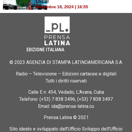
Oscar
Novembre 18, 2024 | 16:55
EDIZIONE ITALIANA
© 2023 AGENZIA DI STAMPA LATINOAMERICANA S.A.
Radio – Televisione – Edizioni cartacee e digitali
Tutti i diritti riservati
Calle E n. 454, Vedado, L’Avana, Cuba
Telefono: (+53) 7 838 3496, (+53) 7 838 3497
Email: ida@prensa-latina.cu
Prensa Latina © 2021
Sito ideato e sviluppato dall’Ufficio Sviluppo dell’Ufficio