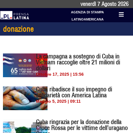
venerdì 7 Agosto 2026
AGENZIA DI STAMPA
LATINOAMERICANA
donazione
La campagna a sostegno di Cuba in
Vietnam raccoglie oltre 21 milioni di
dollari
Ottobre 17, 2025 | 15:56
Cuba ribadisce il suo impegno di
solidarietà con America Latina
Maggio 5, 2025 | 09:11
Cuba ringrazia per la donazione della
Croce Rossa per le vittime dell’uragano