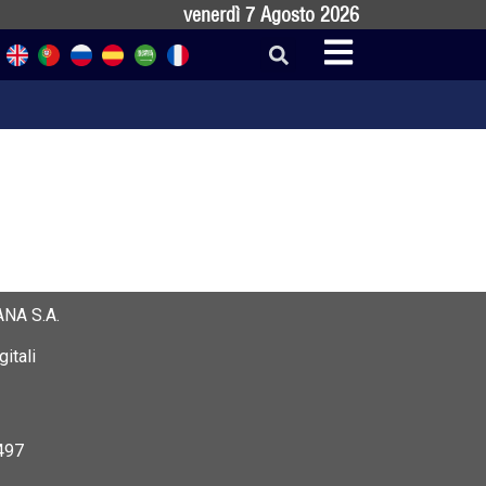
venerdì 7 Agosto 2026
NA S.A.
itali
497