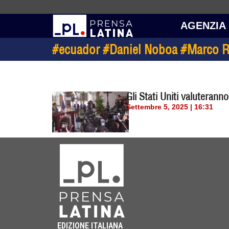
AGENZIA
#ecuador #Daniel Noboa #Marco Rub
Gli Stati Uniti valuterann
Settembre 5, 2025 | 16:31
EDIZIONE ITALIANA