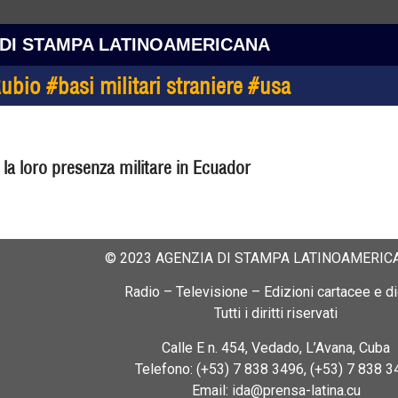
 DI STAMPA LATINOAMERICANA
io #basi militari straniere #usa
o la loro presenza militare in Ecuador
© 2023 AGENZIA DI STAMPA LATINOAMERICA
Radio – Televisione – Edizioni cartacee e dig
Tutti i diritti riservati
Calle E n. 454, Vedado, L’Avana, Cuba
Telefono: (+53) 7 838 3496, (+53) 7 838 3
Email: ida@prensa-latina.cu