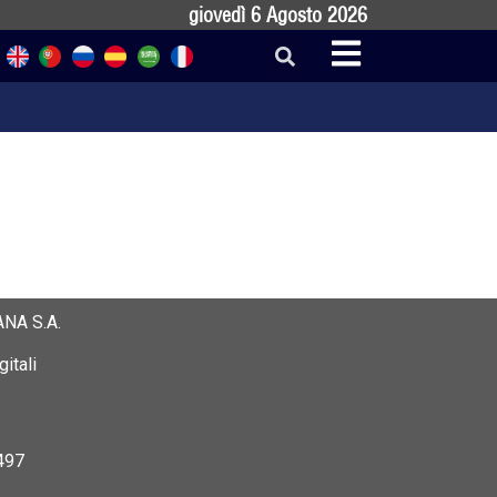
giovedì 6 Agosto 2026
NA S.A.
itali
497