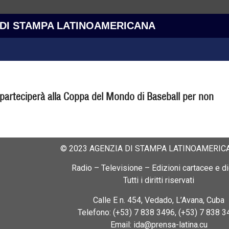
 DI STAMPA LATINOAMERICANA
parteciperà alla Coppa del Mondo di Baseball per non
© 2023 AGENZIA DI STAMPA LATINOAMERICA
Radio – Televisione – Edizioni cartacee e dig
Tutti i diritti riservati
Calle E n. 454, Vedado, L’Avana, Cuba
Telefono: (+53) 7 838 3496, (+53) 7 838 3
Email: ida@prensa-latina.cu