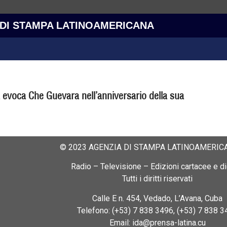
 DI STAMPA LATINOAMERICANA
 evoca Che Guevara nell’anniversario della sua
© 2023 AGENZIA DI STAMPA LATINOAMERICA
Radio – Televisione – Edizioni cartacee e dig
Tutti i diritti riservati
Calle E n. 454, Vedado, L’Avana, Cuba
Telefono: (+53) 7 838 3496, (+53) 7 838 3
Email: ida@prensa-latina.cu