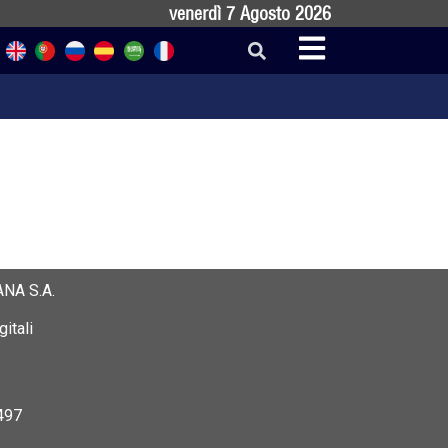
venerdì 7 Agosto 2026
NA S.A.
itali
497