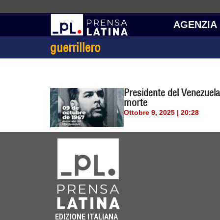
AGENZIA
guerrillero
Presidente del Venezuela
morte
Ottobre 9, 2025 | 20:28
EDIZIONE ITALIANA