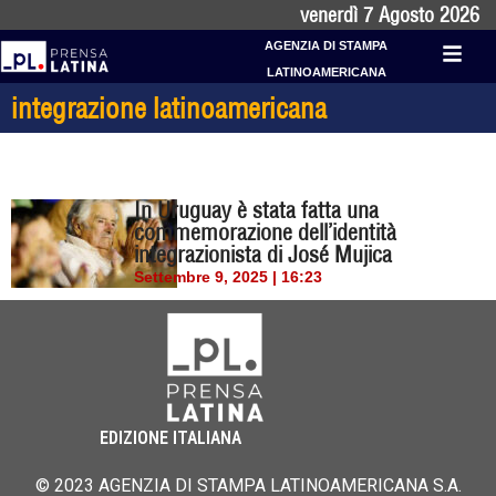
venerdì 7 Agosto 2026
AGENZIA DI STAMPA
LATINOAMERICANA
integrazione latinoamericana
In Uruguay è stata fatta una
commemorazione dell’identità
integrazionista di José Mujica
Settembre 9, 2025 | 16:23
EDIZIONE ITALIANA
© 2023 AGENZIA DI STAMPA LATINOAMERICANA S.A.