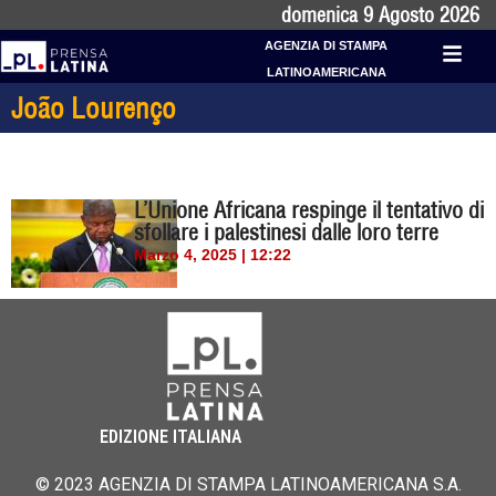
domenica 9 Agosto 2026
AGENZIA DI STAMPA
LATINOAMERICANA
João Lourenço
L’Unione Africana respinge il tentativo di
sfollare i palestinesi dalle loro terre
Marzo 4, 2025 | 12:22
EDIZIONE ITALIANA
© 2023 AGENZIA DI STAMPA LATINOAMERICANA S.A.