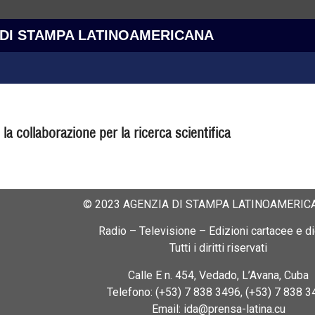
 DI STAMPA LATINOAMERICANA
a collaborazione per la ricerca scientifica
© 2023 AGENZIA DI STAMPA LATINOAMERICA
Radio – Televisione – Edizioni cartacee e dig
Tutti i diritti riservati
Calle E n. 454, Vedado, L’Avana, Cuba
Telefono: (+53) 7 838 3496, (+53) 7 838 3
Email: ida@prensa-latina.cu