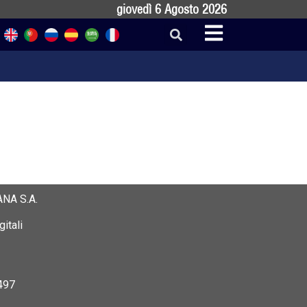
giovedì 6 Agosto 2026
NA S.A.
itali
497