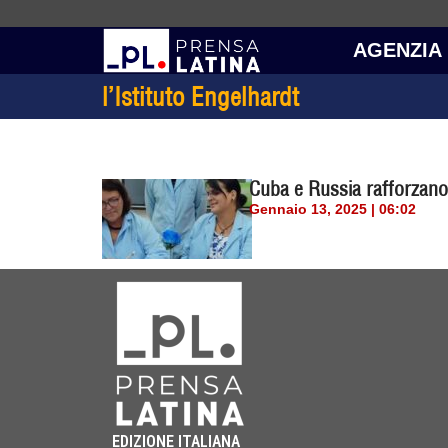
AGENZIA
l’Istituto Engelhardt
Cuba e Russia rafforzano l
Gennaio 13, 2025 | 06:02
EDIZIONE ITALIANA