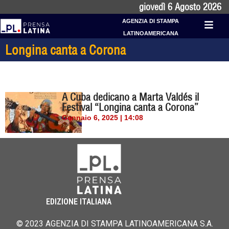
giovedì 6 Agosto 2026
AGENZIA DI STAMPA
LATINOAMERICANA
Longina canta a Corona
A Cuba dedicano a Marta Valdés il
Festival “Longina canta a Corona”
Gennaio 6, 2025 | 14:08
EDIZIONE ITALIANA
© 2023 AGENZIA DI STAMPA LATINOAMERICANA S.A.